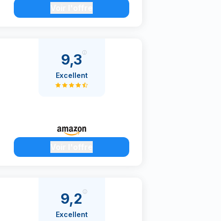
Voir l'offre
9,3
Excellent
Voir l'offre
9,2
Excellent