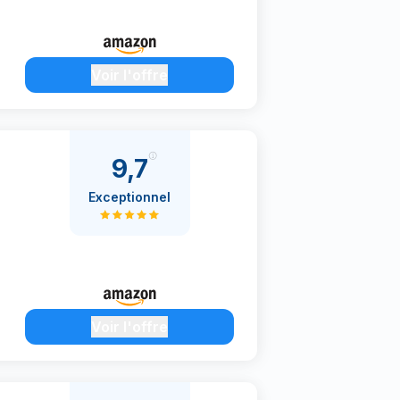
Voir l'offre
9,7
Exceptionnel
Voir l'offre