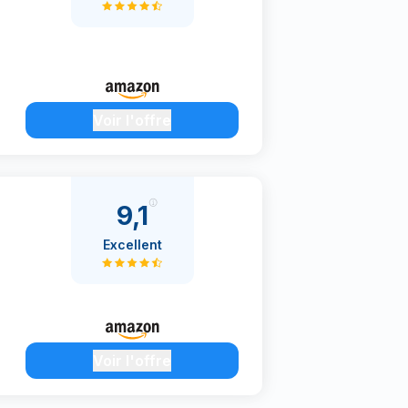
Voir l'offre
9,1
Excellent
Voir l'offre