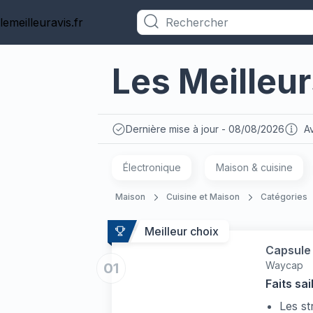
lemeilleuravis.fr
Catégories
Les Meilleu
Dernière mise à jour - 08/08/2026
Av
Électronique
Maison & cuisine
Maison
Cuisine et Maison
Catégories
Meilleur choix
Capsule 
Waycap
01
Faits sai
Les st