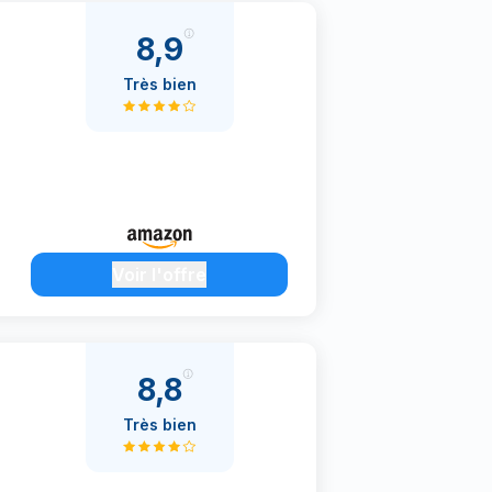
8,9
Très bien
Voir l'offre
8,8
Très bien