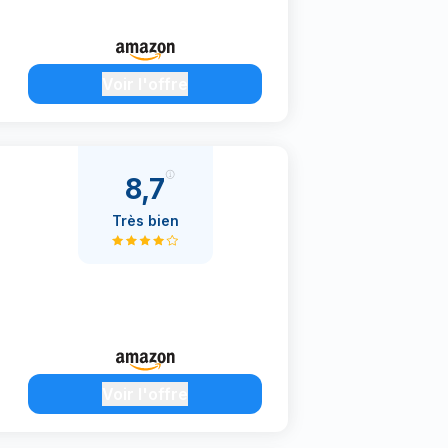
Voir l'offre
8,7
Très bien
Voir l'offre