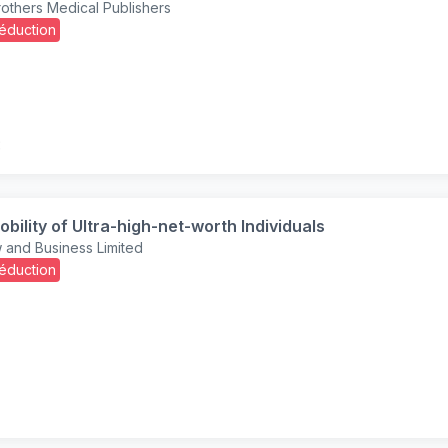
others Medical Publishers
éduction
:
obility of Ultra-high-net-worth Individuals
 and Business Limited
éduction