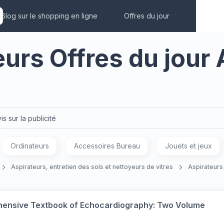
Blog sur le shopping en ligne
Offres du jour
eurs Offres du jour
is sur la publicité
Ordinateurs
Accessoires Bureau
Jouets et jeux
Aspirateurs, entretien des sols et nettoyeurs de vitres
Aspirateurs
ensive Textbook of Echocardiography: Two Volume