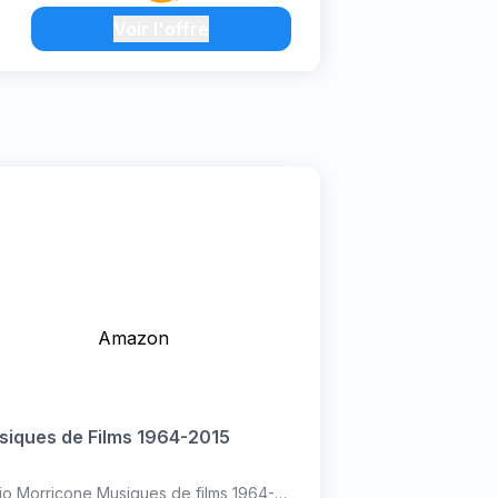
Voir l'offre
Amazon
siques de Films 1964-2015
io Morricone Musiques de films 1964-