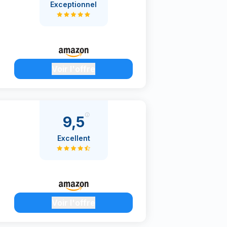
Exceptionnel
Voir l'offre
9,5
Excellent
Voir l'offre