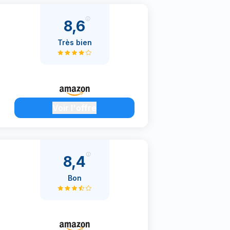
8,6
Très bien
Voir l'offre
8,4
Bon