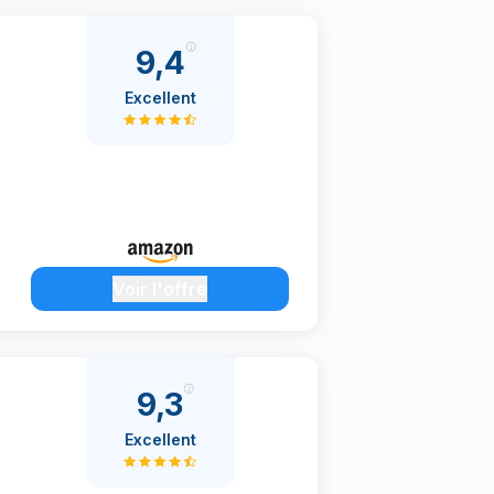
9,4
Excellent
Voir l'offre
9,3
Excellent