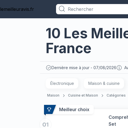
lemeilleuravis.fr
Catégories
10 Les Meill
France
Dernière mise à jour - 07/08/2026
Av
Électronique
Maison & cuisine
Maison
Cuisine et Maison
Catégories
Meilleur choix
Compreh
01
Set