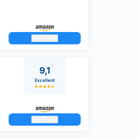
Voir l'offre
9,1
Excellent
Voir l'offre