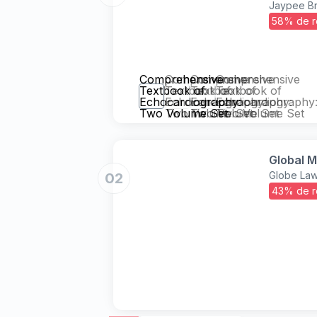
Jaypee Br
58% de r
Comprehensive
Comprehensive
Comprehensive
Comprehensive
Textbook of
Textbook of
Textbook of
Textbook of
Echocardiography:
Echocardiography:
Echocardiography:
Echocardiography
Two Volume Set
Two Volume Set
Two Volume Set
Two Volume Set
Global M
Globe Law
02
43% de r