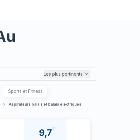
 Au
Les plus pertinents
Sports et Fitness
Aspirateurs balais et balais électriques
9,7