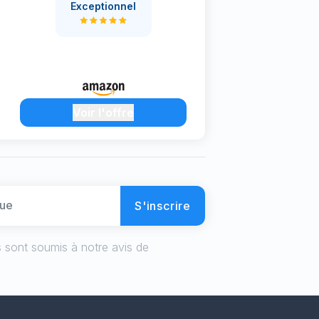
Exceptionnel
Voir l'offre
S'inscrire
 sont soumis à notre avis de