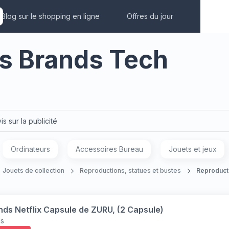
Blog sur le shopping en ligne
Offres du jour
rs Brands Tech
is sur la publicité
Ordinateurs
Accessoires Bureau
Jouets et jeux
Jouets de collection
Reproductions, statues et bustes
Reproducti
nds Netflix Capsule de ZURU, (2 Capsule)
ds