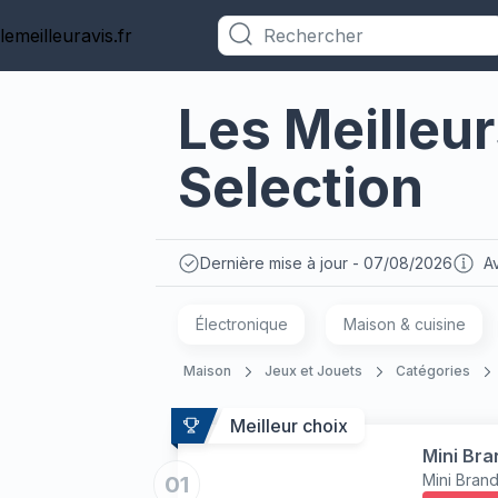
lemeilleuravis.fr
Catégories
Les Meilleu
Selection
Dernière mise à jour - 07/08/2026
Av
Électronique
Maison & cuisine
Maison
Jeux et Jouets
Catégories
Meilleur choix
Mini Bra
Mini Bran
01