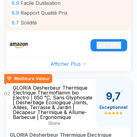
8.9
Facile Dutilisation
8.9
Rapport Qualité Prix
8.7
Solidité
Voir l'offre
Afficher Plus
Meilleure Valeur
GLORIA Désherbeur Thermique
Électrique Thermoflamm bio
9,7
02
Electro | 650 °C, Sans Glyphosate
| Désherbage Écologique Joints,
Allées, Terrasse & Jardin |
Exceptionnel
Décapeur Thermique & Allume-
Barbecue | Ergonomique
Gloria
GLORIA Désherbeur Thermique Électrique