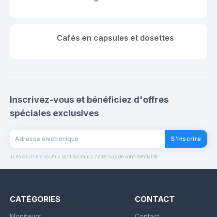
Cafés en capsules et dosettes
Inscrivez-vous et bénéficiez d'offres
spéciales exclusives
S'inscrire
*Les courriels soumis sont soumis à notre avis de confidentialité
CATÉGORIES
CONTACT
Moniteurs
Contact