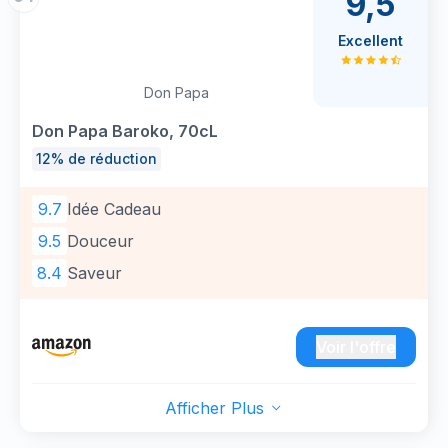
9,5
Excellent
Don Papa
Don Papa Baroko, 70cL
12% de réduction
9.7
Idée Cadeau
9.5
Douceur
8.4
Saveur
Voir l'offre
Afficher Plus