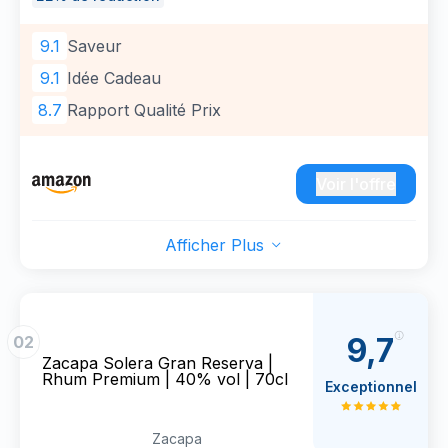
9.1
Saveur
9.1
Idée Cadeau
8.7
Rapport Qualité Prix
Voir l'offre
Afficher Plus
9,7
02
Zacapa Solera Gran Reserva |
Rhum Premium | 40% vol | 70cl
Exceptionnel
Zacapa