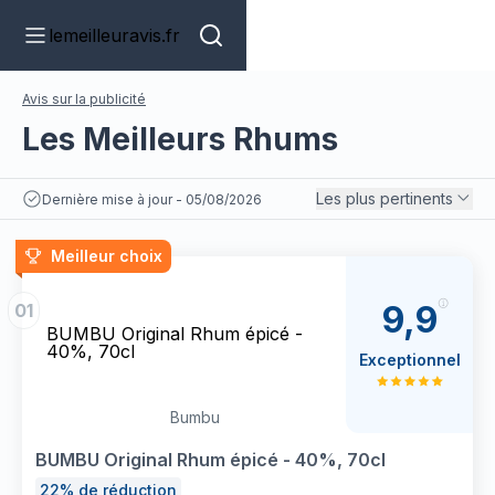
lemeilleuravis.fr
Avis sur la publicité
Les Meilleurs Rhums
Les plus pertinents
Dernière mise à jour - 05/08/2026
Meilleur choix
9,9
01
BUMBU Original Rhum épicé -
40%, 70cl
Exceptionnel
Bumbu
BUMBU Original Rhum épicé - 40%, 70cl
22% de réduction