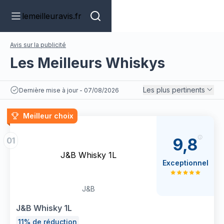
lemeilleuravis.fr
Avis sur la publicité
Les Meilleurs Whiskys
Les plus pertinents
Dernière mise à jour - 07/08/2026
Meilleur choix
9,8
01
J&B Whisky 1L
Exceptionnel
J&B
J&B Whisky 1L
11% de réduction