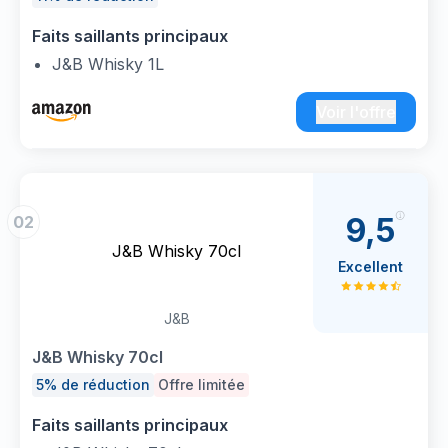
Faits saillants principaux
J&B Whisky 1L
Voir l'offre
9,5
02
J&B Whisky 70cl
Excellent
J&B
J&B Whisky 70cl
5% de réduction
Offre limitée
Faits saillants principaux