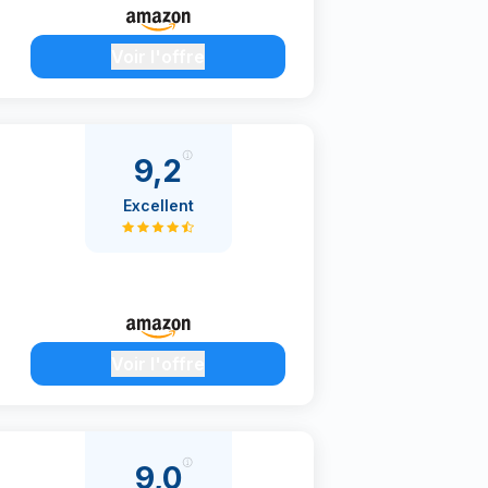
Voir l'offre
9,2
Excellent
Voir l'offre
9,0