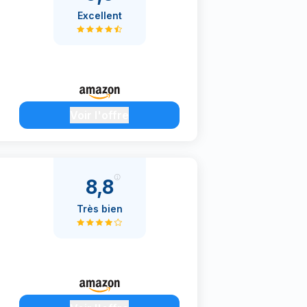
Excellent
Voir l'offre
8,8
Très bien