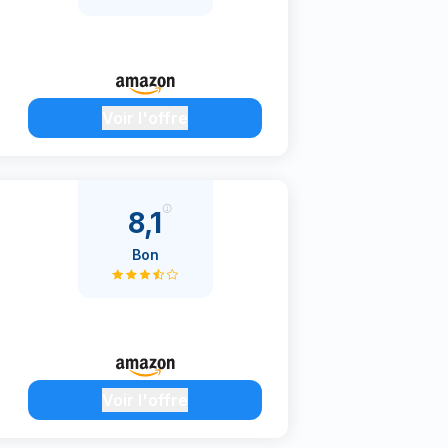
Voir l'offre
8,1
Bon
Voir l'offre