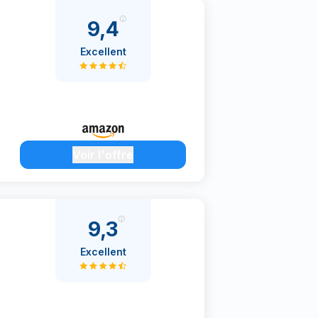
9,4
Excellent
Voir l'offre
9,3
Excellent