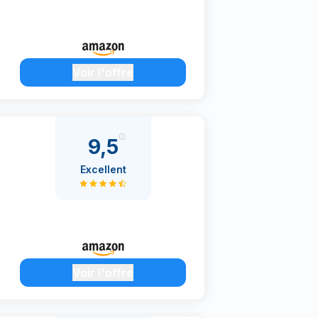
Voir l'offre
9,5
Excellent
Voir l'offre