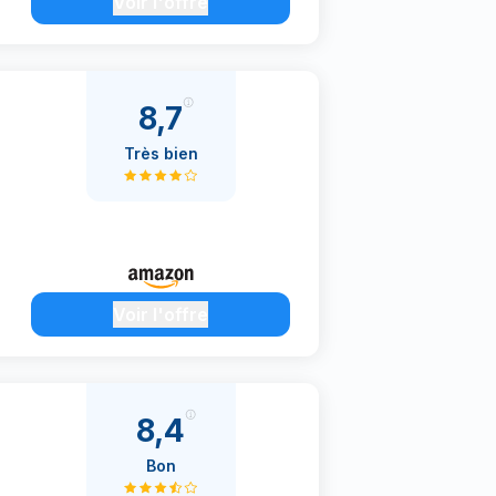
Voir l'offre
8,7
Très bien
Voir l'offre
8,4
Bon