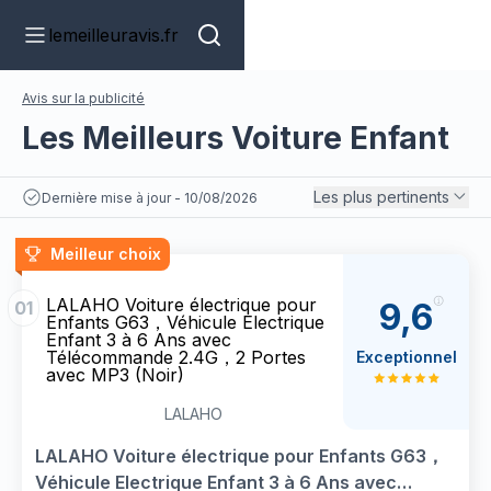
lemeilleuravis.fr
Avis sur la publicité
Les Meilleurs Voiture Enfant
Les plus pertinents
Dernière mise à jour - 10/08/2026
Meilleur choix
LALAHO Voiture électrique pour
9,6
01
Enfants G63，Véhicule Electrique
Enfant 3 à 6 Ans avec
Télécommande 2.4G，2 Portes
Exceptionnel
avec MP3 (Noir)
LALAHO
LALAHO Voiture électrique pour Enfants G63，
Véhicule Electrique Enfant 3 à 6 Ans avec