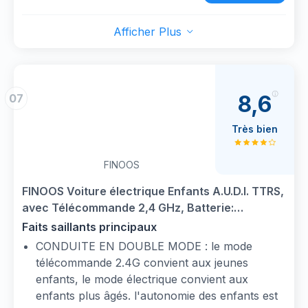
auto est non seulement équipé de ceintures de
enfants.
sécurité, mais également d'un dispositif de
ASSURANCE DE SÉCURITÉ : notre voiture
Afficher Plus
démarrage lent, qui peut prévenir efficacement
électrique est non seulement grande dans
les blessures accidentelles causées par une
l'espace, mais aussi sûre. Nous fournissons
accélération ou un freinage brusque et assurer
une ceinture de sécurité réglable pour une
la sécurité des enfants.
utilisation sûre et confortable, et les doubles
8,6
07
【Multifonction】La voiture pour enfant est
portes verrouillables inversées offrent une
équipée de la fonction USB MP3, haute et
sécurité maximale pour vos enfants.
Très bien
basse vitesse, alimentée par batterie, peut jouer
en continu pendant environ 40 minutes.
FINOOS
【Design à la mode】 Cette voiture électrique
pour enfants est élégante, avec des phares à
FINOOS Voiture électrique Enfants A.U.D.I. TTRS,
LED, des rétroviseurs et deux portes gauche et
avec Télécommande 2,4 GHz, Batterie:
droite, ce qui peut offrir aux enfants une
12V4.5AH, 2 x Moteur 30 Watt (Noir)
Faits saillants principaux
expérience de conduite confortable.
CONDUITE EN DOUBLE MODE : le mode
【Cadeau idéal pour les enfants】Cette voiture
télécommande 2.4G convient aux jeunes
électrique pour enfants riche en fonctionnalités
enfants, le mode électrique convient aux
est un cadeau idéal pour les anniversaires,
enfants plus âgés. l'autonomie des enfants est
Noël et autres festivals.