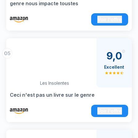
genre nous impacte toustes
Voir l'offre
9,0
05
Excellent
Les Insolentes
Ceci n'est pas un livre sur le genre
Voir l'offre