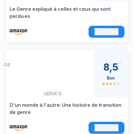
Le Genre expliqué à celles et ceux qui sont
perdu·es
Voir l'offre
8,5
08
Bon
LEDUC.S
D'un monde à l'autre: Une histoire de transition
de genre
Voir l'offre