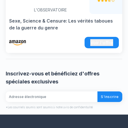
L'OBSERVATOIRE
Sexe, Science & Censure: Les vérités taboues
de la guerre du genre
Voir l'offre
Inscrivez-vous et bénéficiez d'offres
spéciales exclusives
S'inscrire
*Les courriels soumis sont soumis à notre avis de confidentialité