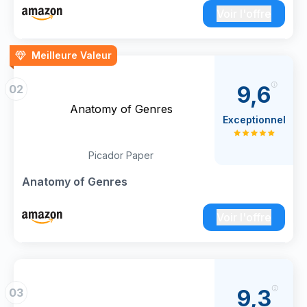
Voir l'offre
Meilleure Valeur
9,6
02
Anatomy of Genres
Exceptionnel
Picador Paper
Anatomy of Genres
Voir l'offre
9,3
03