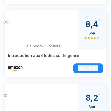
8,4
09
Bon
De Boeck Supérieur
Introduction aux études sur le genre
Voir l'offre
8,2
10
Bon