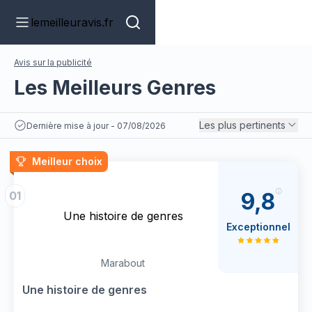
lemeilleuravis.fr
Avis sur la publicité
Les Meilleurs Genres
Les plus pertinents
Dernière mise à jour - 07/08/2026
Meilleur choix
9,8
01
Une histoire de genres
Exceptionnel
Marabout
Une histoire de genres