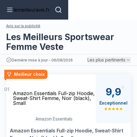
lemeilleuravis.fr
Avis sur la publicité
Les Meilleurs Sportswear
Femme Veste
Les plus pertinents
Dernière mise à jour - 06/08/2026
Meilleur choix
9,9
01
Amazon Essentials Full-zip Hoodie,
Sweat-Shirt Femme, Noir (black),
Small
Exceptionnel
Amazon Essentials
Amazon Essentials Full-zip Hoodie, Sweat-Shirt