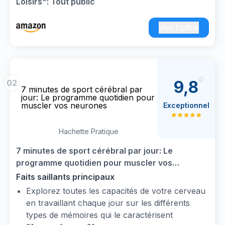
Loisirs": Tout public
Voir l'offre
9,8
02
7 minutes de sport cérébral par
jour: Le programme quotidien pour
muscler vos neurones
Exceptionnel
Hachette Pratique
7 minutes de sport cérébral par jour: Le
programme quotidien pour muscler vos
neurones
Faits saillants principaux
Explorez toutes les capacités de votre cerveau
en travaillant chaque jour sur les différents
types de mémoires qui le caractérisent