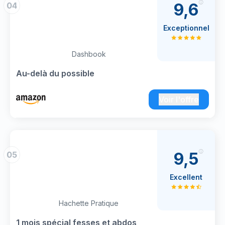
9,6
04
Exceptionnel
Dashbook
Au-delà du possible
Voir l'offre
9,5
05
Excellent
Hachette Pratique
1 mois spécial fesses et abdos