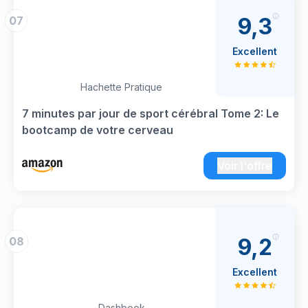
9,3
07
Excellent
Hachette Pratique
7 minutes par jour de sport cérébral Tome 2: Le
bootcamp de votre cerveau
Voir l'offre
9,2
08
Excellent
Dashbook