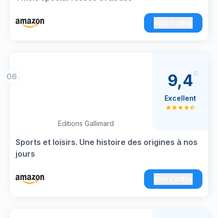
Voir l'offre
9,4
06
Excellent
Editions Gallimard
Sports et loisirs. Une histoire des origines à nos
jours
Voir l'offre