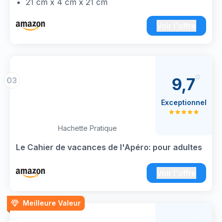
21 cm x 4 cm x 21 cm
Voir l'offre
9,7
03
Exceptionnel
Hachette Pratique
Le Cahier de vacances de l'Apéro: pour adultes
Voir l'offre
Meilleure Valeur