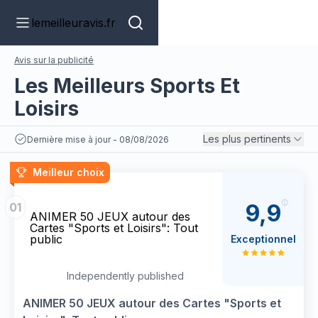
lemeilleuravis.fr
Avis sur la publicité
Les Meilleurs Sports Et
Loisirs
Les plus pertinents
Dernière mise à jour - 08/08/2026
Meilleur choix
9,9
01
ANIMER 50 JEUX autour des
Cartes "Sports et Loisirs": Tout
public
Exceptionnel
Independently published
ANIMER 50 JEUX autour des Cartes "Sports et