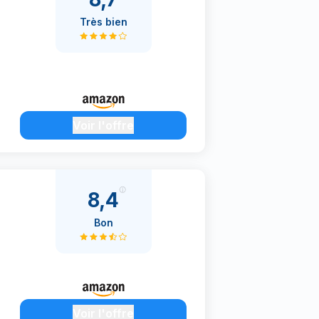
Très bien
Voir l'offre
8,4
Bon
Voir l'offre