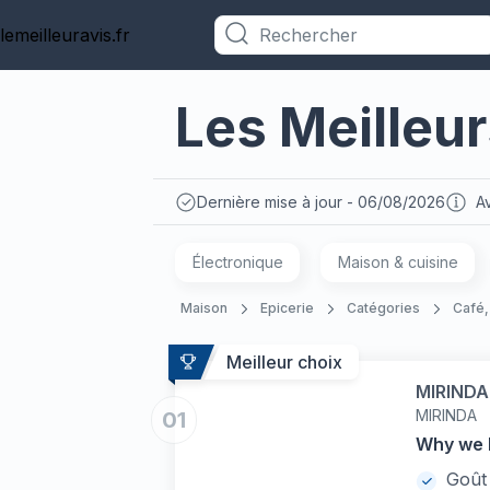
lemeilleuravis.fr
Catégories
Les Meilleu
Dernière mise à jour - 06/08/2026
Av
Électronique
Maison & cuisine
Maison
Epicerie
Catégories
Café,
Meilleur choix
MIRINDA
MIRINDA
01
Why we l
Goût 