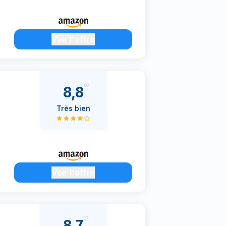
Voir l'offre
8,8
Très bien
Voir l'offre
8,7