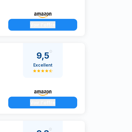
Voir l'offre
9,5
Excellent
Voir l'offre