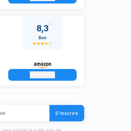
8,3
Bon
Voir l'offre
S'inscrire
 sont soumis à notre avis de