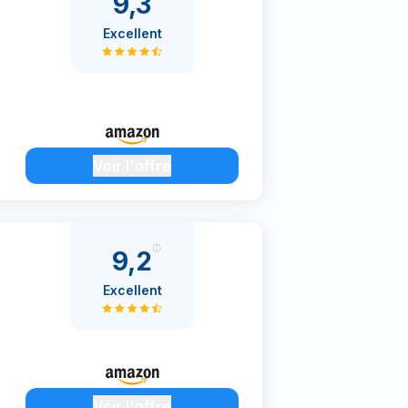
9,3
Excellent
Voir l'offre
9,2
Excellent
Voir l'offre