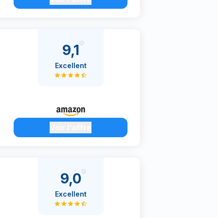
9,1
Excellent
Voir l'offre
9,0
Excellent