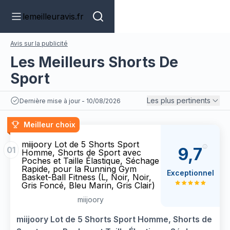
lemeilleuravis.fr
Avis sur la publicité
Les Meilleurs Shorts De
Sport
Les plus pertinents
Dernière mise à jour - 10/08/2026
Meilleur choix
miijoory Lot de 5 Shorts Sport
9,7
01
Homme, Shorts de Sport avec
Poches et Taille Élastique, Séchage
Rapide, pour la Running Gym
Exceptionnel
Basket-Ball Fitness (L, Noir, Noir,
Gris Foncé, Bleu Marin, Gris Clair)
miijoory
miijoory Lot de 5 Shorts Sport Homme, Shorts de