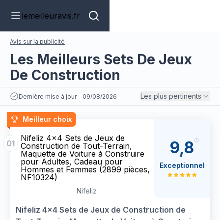
lemeilleuravis.fr
Avis sur la publicité
Les Meilleurs Sets De Jeux
De Construction
Les plus pertinents
Dernière mise à jour - 09/08/2026
Meilleur choix
Nifeliz 4x4 Sets de Jeux de
9,8
01
Construction de Tout-Terrain,
Maquette de Voiture à Construire
pour Adultes, Cadeau pour
Exceptionnel
Hommes et Femmes (2899 pièces,
NF10324)
Nifeliz
Nifeliz 4x4 Sets de Jeux de Construction de