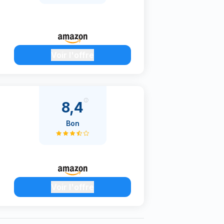
Voir l'offre
8,4
Bon
Voir l'offre