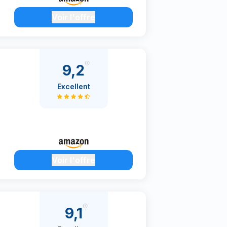
Voir l'offre
9,2
Excellent
Voir l'offre
9,1