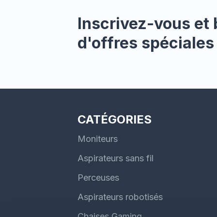
convie
d'étag
Inscrivez-vous et 
d'offres spéciales
CATÉGORIES
Moniteurs
Aspirateurs sans fil
Perceuses
Aspirateurs robotisés
Chaises Gaming