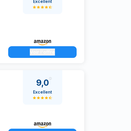
Excellent
Voir l'offre
9,0
Excellent