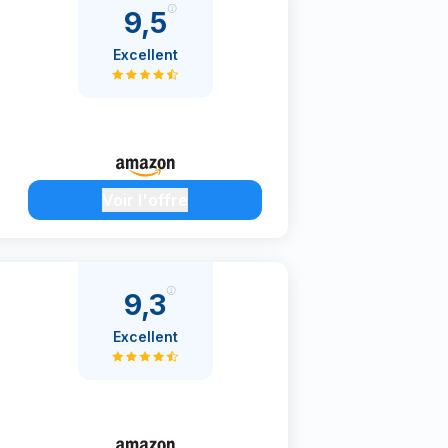
9,5
Excellent
Voir l'offre
9,3
Excellent