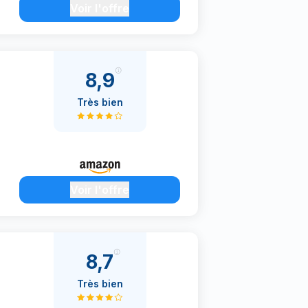
Voir l'offre
8,9
Très bien
Voir l'offre
8,7
Très bien