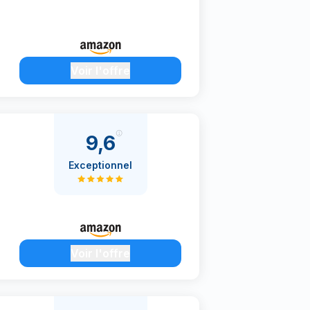
Voir l'offre
9,6
Exceptionnel
Voir l'offre