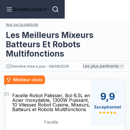
lemeilleuravis.fr
Avis sur la publicité
Les Meilleurs Mixeurs
Batteurs Et Robots
Multifonctions
Les plus pertinents
Dernière mise à jour - 08/08/2026
Meilleur choix
9,9
01
Facelle Robot Patissier, Bol 6,5L en
Acier Inoxydable, 1300W Puissant,
10 Vitesses Robot Cuisine, Mixeurs,
Exceptionnel
Batteurs et Robots Multifonctions
Facelle