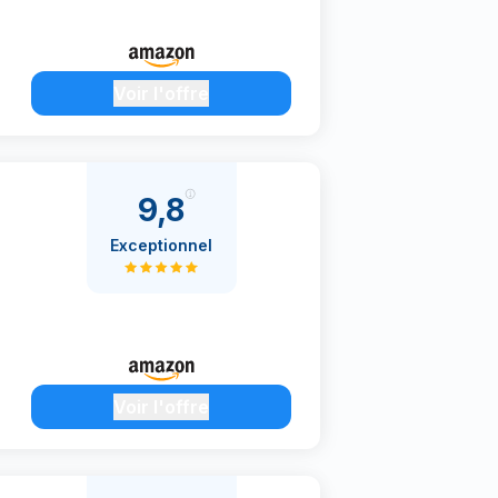
Voir l'offre
9,8
Exceptionnel
Voir l'offre