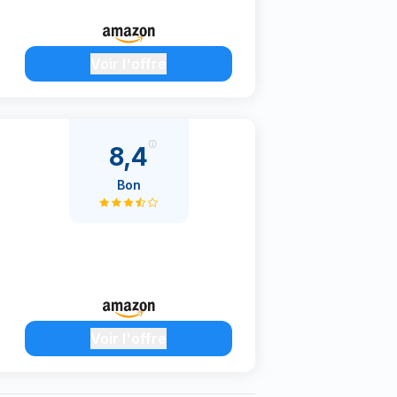
Voir l'offre
8,4
Bon
Voir l'offre