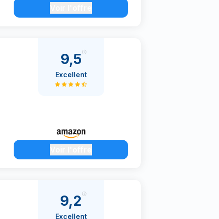
Voir l'offre
9,5
Excellent
Voir l'offre
9,2
Excellent