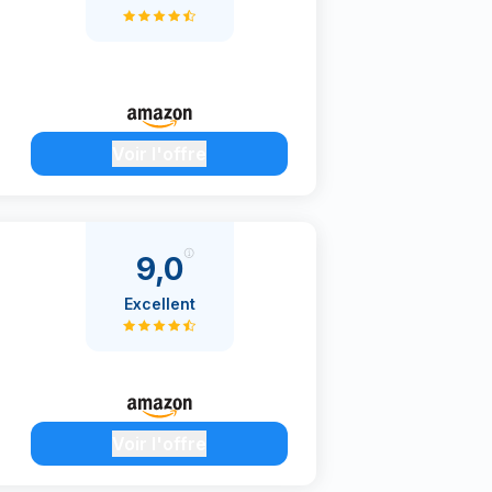
Voir l'offre
9,0
Excellent
Voir l'offre