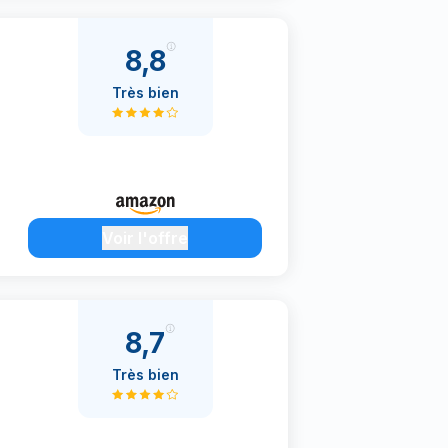
8,8
Très bien
Voir l'offre
8,7
Très bien