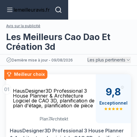
lemeilleuravis.fr
Avis sur la publicité
Les Meilleurs Cao Dao Et
Création 3d
Les plus pertinents
Dernière mise à jour - 09/08/2026
Meilleur choix
9,8
01
HausDesigner3D Professional 3
House Planner & Architecture
Logiciel de CAO 3D, planification de
Exceptionnel
plan d'étage, planification de pièce
Plan7Architekt
HausDesigner3D Professional 3 House Planner