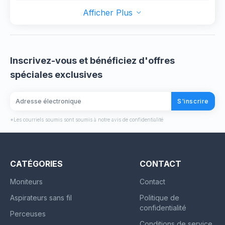
Windows 11, 10, 8.1, 7
Afficher Plus
Inscrivez-vous et bénéficiez d'offres
spéciales exclusives
S'inscrire
*Les courriels soumis sont soumis à notre avis de confidentialité
CATÉGORIES
CONTACT
Moniteurs
Contact
Aspirateurs sans fil
Politique de
confidentialité
Perceuses
Conditions de service