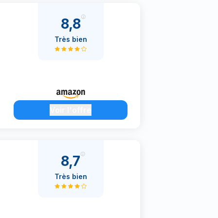
8,8
Très bien
Voir l'offre
8,7
Très bien