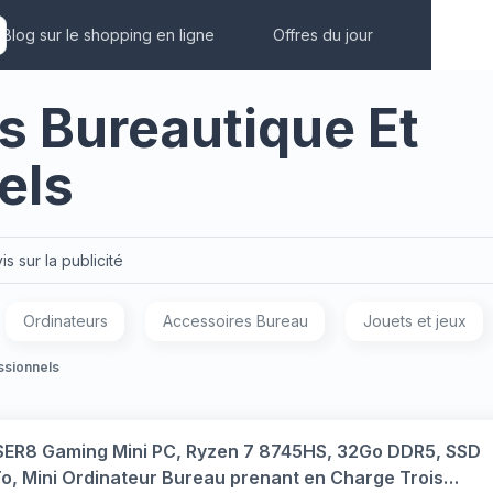
Blog sur le shopping en ligne
Offres du jour
s Bureautique Et
els
is sur la publicité
Ordinateurs
Accessoires Bureau
Jouets et jeux
ssionnels
 SER8 Gaming Mini PC, Ryzen 7 8745HS, 32Go DDR5, SSD
, Mini Ordinateur Bureau prenant en Charge Trois