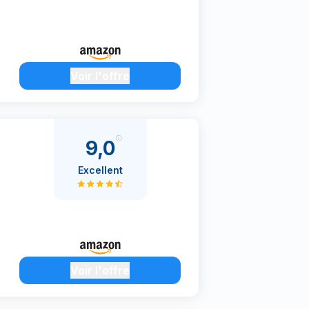
Voir l'offre
9,0
Excellent
Voir l'offre