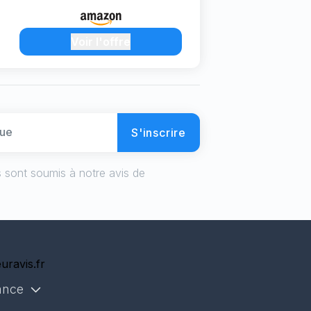
Voir l'offre
S'inscrire
 sont soumis à notre avis de
ance