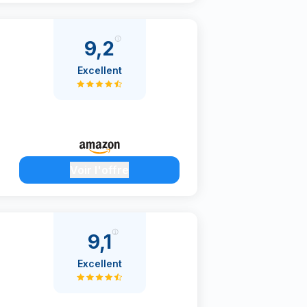
9,2
Excellent
Voir l'offre
9,1
Excellent