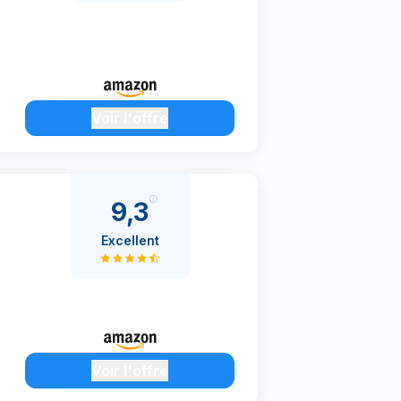
Voir l'offre
9,3
Excellent
Voir l'offre