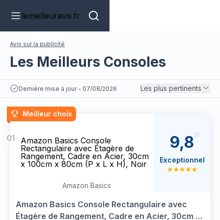
lemeilleuravis.fr
Avis sur la publicité
Les Meilleurs Consoles
Les plus pertinents
Dernière mise à jour - 07/08/2026
Meilleur choix
9,8
01
Amazon Basics Console
Rectangulaire avec Étagère de
Rangement, Cadre en Acier, 30cm
Exceptionnel
x 100cm x 80cm (P x L x H), Noir
Amazon Basics
Amazon Basics Console Rectangulaire avec
Étagère de Rangement, Cadre en Acier, 30cm x