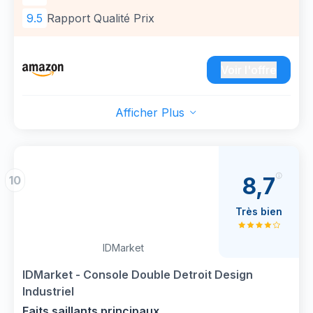
9.5
Rapport Qualité Prix
Voir l'offre
Afficher Plus
8,7
10
Très bien
IDMarket
IDMarket - Console Double Detroit Design
Industriel
Faits saillants principaux