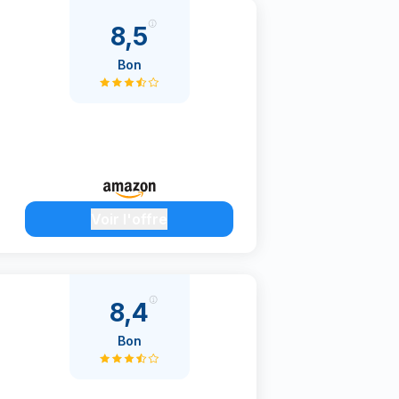
8,5
Bon
Voir l'offre
8,4
Bon