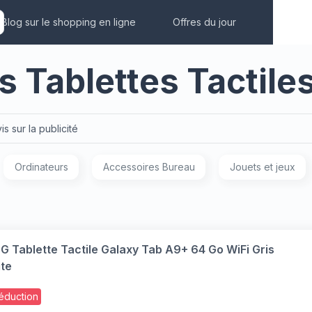
Blog sur le shopping en ligne
Offres du jour
s Tablettes Tactile
is sur la publicité
Ordinateurs
Accessoires Bureau
Jouets et jeux
Tablette Tactile Galaxy Tab A9+ 64 Go WiFi Gris
te
éduction