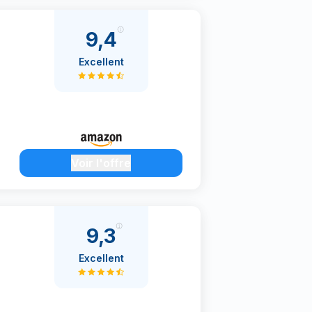
9,4
Excellent
Voir l'offre
9,3
Excellent