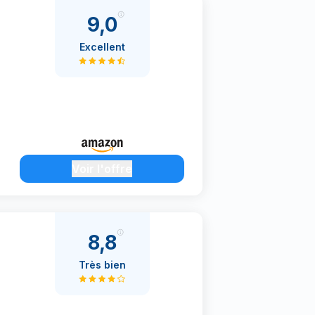
9,0
Excellent
Voir l'offre
8,8
Très bien