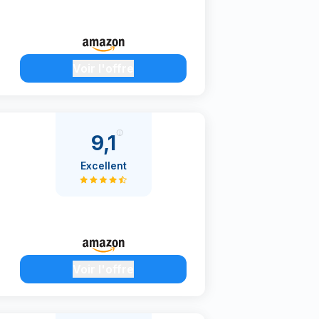
Voir l'offre
9,1
Excellent
Voir l'offre