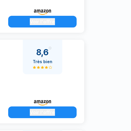
Voir l'offre
8,6
Très bien
Voir l'offre