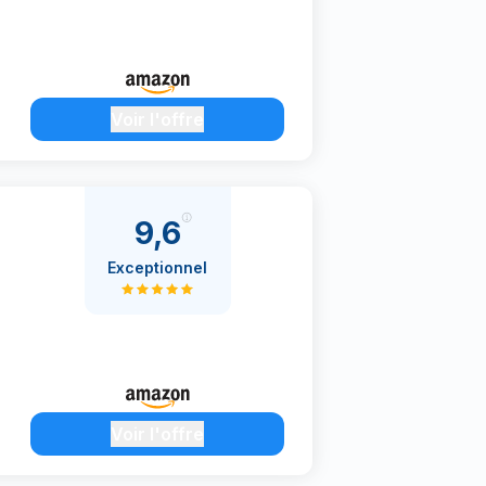
Voir l'offre
9,6
Exceptionnel
Voir l'offre