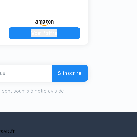
Voir l'offre
S'inscrire
 sont soumis à notre avis de
avis.fr