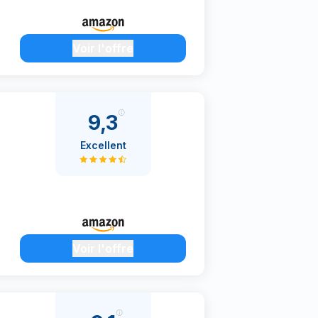
Voir l'offre
9,3
Excellent
Voir l'offre