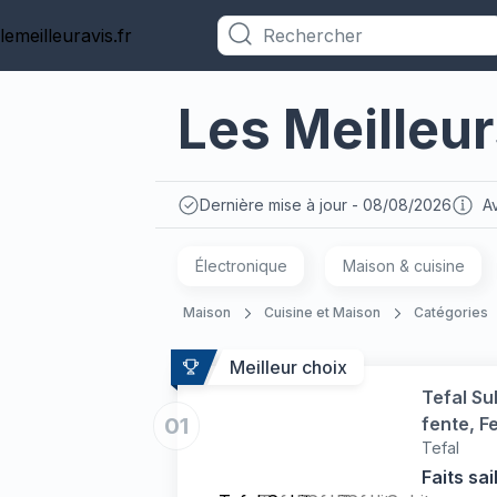
lemeilleuravis.fr
Catégories
Les Meilleur
Dernière mise à jour - 08/08/2026
Av
Électronique
Maison & cuisine
Maison
Cuisine et Maison
Catégories
Meilleur choix
Tefal Su
01
fente, F
Tefal
Faits sai