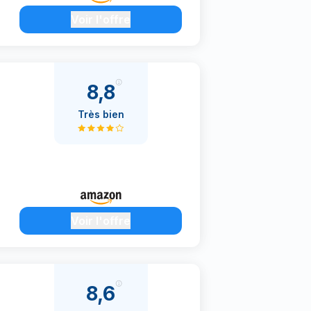
Voir l'offre
8,8
Très bien
Voir l'offre
8,6