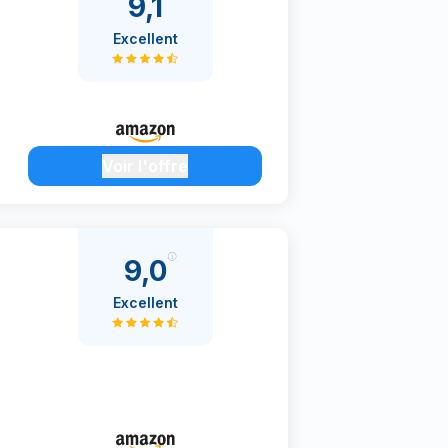
9,1
Excellent
Voir l'offre
9,0
Excellent