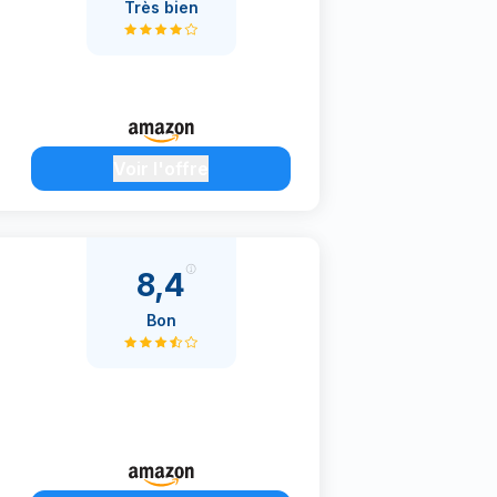
Très bien
Voir l'offre
8,4
Bon