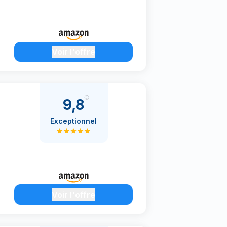
Voir l'offre
9,8
Exceptionnel
Voir l'offre