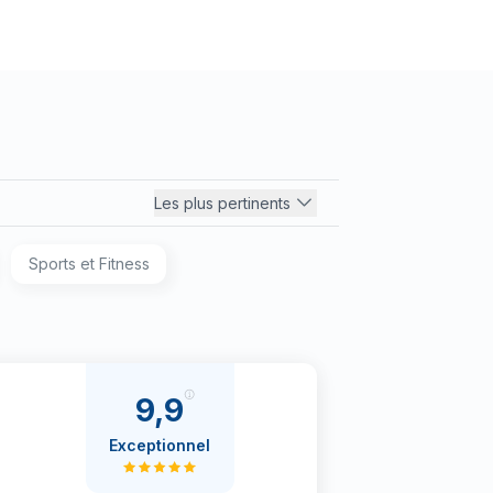
Les plus pertinents
Sports et Fitness
9,9
Exceptionnel