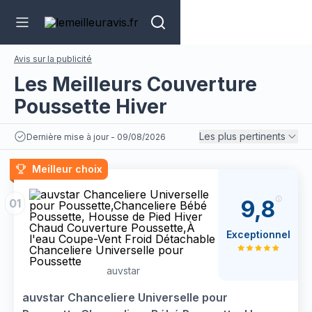
Avis sur la publicité
Les Meilleurs Couverture
Poussette Hiver
Les plus pertinents
Dernière mise à jour - 09/08/2026
Meilleur choix
9,8
01
Exceptionnel
auvstar
auvstar Chanceliere Universelle pour