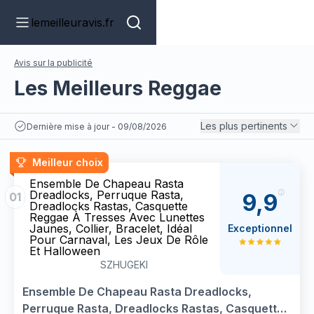
lemeilleuravis.fr
Avis sur la publicité
Les Meilleurs Reggae
Les plus pertinents
Dernière mise à jour - 09/08/2026
Meilleur choix
Ensemble De Chapeau Rasta
Dreadlocks, Perruque Rasta,
9,9
01
Dreadlocks Rastas, Casquette
Reggae À Tresses Avec Lunettes
Jaunes, Collier, Bracelet, Idéal
Exceptionnel
Pour Carnaval, Les Jeux De Rôle
Et Halloween
SZHUGEKI
Ensemble De Chapeau Rasta Dreadlocks,
Perruque Rasta, Dreadlocks Rastas, Casquette