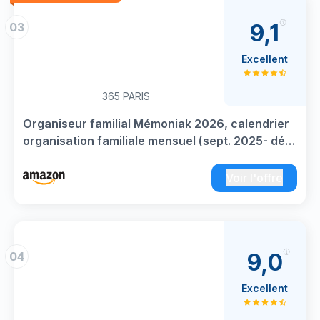
9,1
03
Excellent
365 PARIS
Organiseur familial Mémoniak 2026, calendrier
organisation familiale mensuel (sept. 2025- déc.
2026)
Voir l'offre
9,0
04
Excellent