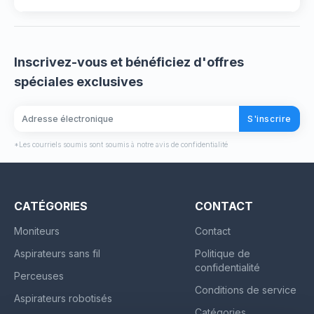
Inscrivez-vous et bénéficiez d'offres
spéciales exclusives
S'inscrire
*Les courriels soumis sont soumis à notre avis de confidentialité
CATÉGORIES
CONTACT
Moniteurs
Contact
Aspirateurs sans fil
Politique de
confidentialité
Perceuses
Conditions de service
Aspirateurs robotisés
Catégories