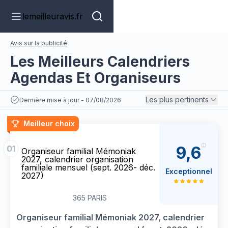
lemeilleuravis.fr
Avis sur la publicité
Les Meilleurs Calendriers
Agendas Et Organiseurs
Les plus pertinents
Dernière mise à jour - 07/08/2026
Meilleur choix
9,6
01
Organiseur familial Mémoniak
2027, calendrier organisation
familiale mensuel (sept. 2026- déc.
Exceptionnel
2027)
365 PARIS
Organiseur familial Mémoniak 2027, calendrier