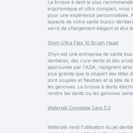
La brosse à dent la plus recommandée
ergonomique et ultra compact, vous n’a
pour une expérience personnalisée
.
A
aspects de votre santé bucco-dentair
verre de chargement élégant et étui 
Shyn Ultra Flex 10 Brush Head
Shyn est une entreprise de santé bucc
dentaires, des cure-dents et des prod
approuvée par l'ADA, rejoignant ainsi 
plus grande que la plupart des têtes d
sont souples et flexibles et la tête 
les gencives. La brosse à dents élect
rendre les dents ou les gencives sens
Waterpik Complete Care 5.0
Waterpik rend l'utilisation du jet den