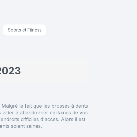
Sports et Fitness
 2023
Malgré le fait que les brosses à dents
us aider à abandonner certaines de vos
roits difficiles d'accès. Alors il est
nts soient saines.