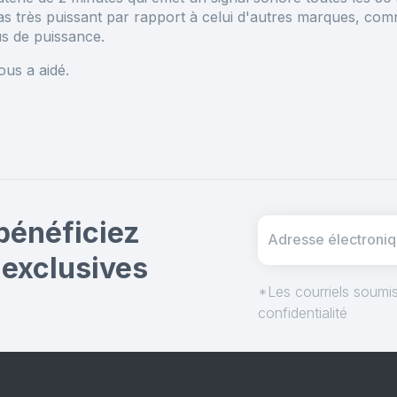
pas très puissant par rapport à celui d'autres marques, c
s de puissance.
ous a aidé.
bénéficiez
 exclusives
*Les courriels soumis
confidentialité