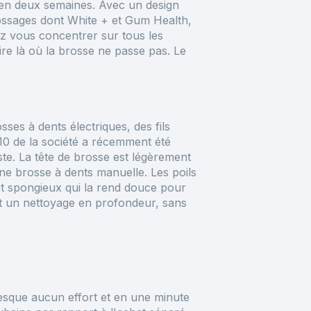
 en deux semaines. Avec un design
rossages
dont White + et Gum Health,
vez vous
concentrer sur tous les
aire là où la brosse ne passe pas.
Le
es à dents électriques, des fils
 10 de la société a récemment été
ste. La tête de brosse est légèrement
une brosse à dents manuelle. Les poils
et spongieux qui la rend douce pour
et un nettoyage en profondeur, sans
presque aucun effort et en une minute