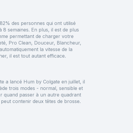
 82% des personnes qui ont utilisé
8 semaines. En plus, il est de plus
amme permettant de charger votre
eté, Pro Clean, Douceur, Blancheur,
 automatiquement la vitesse de la
r, il est tout autant efficace.
 a lancé Hum by Colgate en juillet, il
ède trois modes - normal, sensible et
er quand passer à un autre quadrant
i peut contenir deux têtes de brosse.