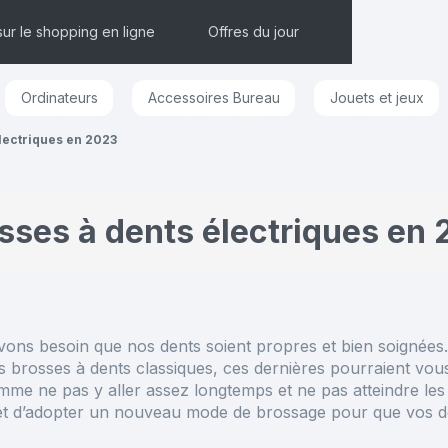
sur le shopping en ligne
Offres du jour
Ordinateurs
Accessoires Bureau
Jouets et jeux
lectriques en 2023
osses à dents électriques en
avons besoin que nos dents soient propres et bien soignées. 
les brosses à dents classiques, ces dernières pourraient vo
 ne pas y aller assez longtemps et ne pas atteindre les end
et d’adopter un nouveau mode de brossage pour que vos de