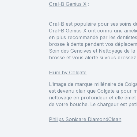
Oral-B Genius X
:
Oral-B est populaire pour ses soins d
Oral-B Genius X ont connu une amélior
en plus recommandé par les dentistes
brosse à dents pendant vos déplace
Soin des Gencives et Nettoyage de la
brosse et vous alerte si vous brossez t
Hum by Colgate
L'image de marque millénaire de Colgat
est devenu clair que Colgate a pour m
nettoyage en profondeur et elle émet
de votre bouche. Le chargeur est petit
Philips Sonicare DiamondClean