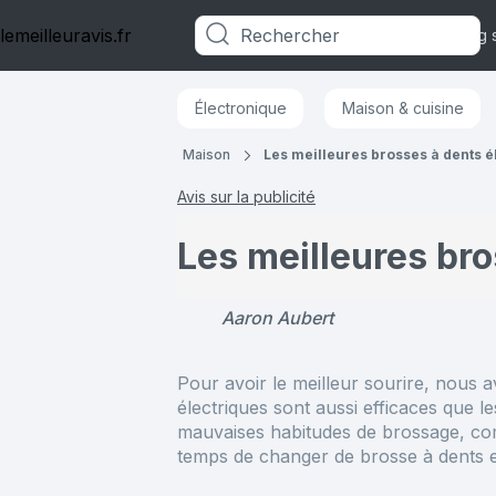
lemeilleuravis.fr
Catégories
Blog 
Électronique
Maison & cuisine
Maison
Les meilleures brosses à dents é
Avis sur la publicité
Les meilleures br
Aaron Aubert
Pour avoir le meilleur sourire, nous 
électriques sont aussi efficaces que 
mauvaises habitudes de brossage, comme
temps de changer de brosse à dents 