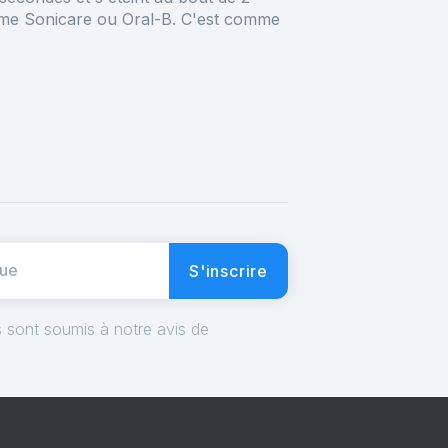
omme Sonicare ou Oral-B. C'est comme
S'inscrire
 sont soumis à notre avis de