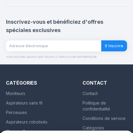
Inscrivez-vous et bénéficiez d'offres
spéciales exclusives
S'inscrire
*Les courriels soumis sont soumis à notre avis de confidentialité
CATÉGORIES
CONTACT
Moniteurs
Contact
Aspirateurs sans fil
Politique de
confidentialité
Perceuses
Conditions de service
Aspirateurs robotisés
Catégories
Chaises Gaming